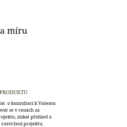
a míru
 PRODUKTU
at  o konzultaci k Vašemu 
ovat se v cenách za 
rojektu, získat přehled o 
rozvržení projektu.