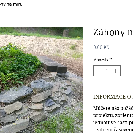
ny na míru
Záhony n
Cena
0,00 Kč
Množství
*
INFORMACE O
Můžete nás požád
projektu, zorient
jednotlivé části p
reálném časovém 