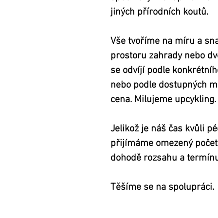
jiných přírodních koutů.
Vše tvoříme na míru a sn
prostoru zahrady nebo dvo
se odvíjí podle konkrétníh
nebo podle dostupných mat
cena. Milujeme upcykling.
Jelikož je náš čas kvůli p
přijímáme omezený počet 
dohodě rozsahu a termínu
Těšíme se na spolupráci.