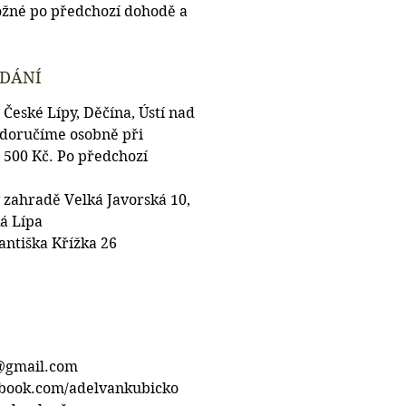
ožné po předchozí dohodě a 
ODÁNÍ
 České Lípy, Děčína, Ústí nad 
doručíme osobně při 
 500 Kč. Po předchozí 
 zahradě Velká Javorská 10, 
á Lípa
antiška Křížka 26
@gmail.com
ebook.com/adelvankubicko