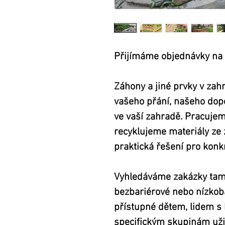
Přijímáme objednávky na 
Záhony a jiné prvky v zah
vašeho přání, našeho dop
ve vaší zahradě. Pracujem
recyklujeme materiály ze 
praktická řešení pro konkr
Vyhledáváme zakázky tam,
bezbariérové nebo nízkob
přístupné dětem, lidem s
specifickým skupinám uži