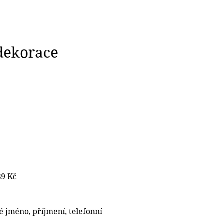
 dekorace
89 Kč
 jméno, příjmení, telefonní 